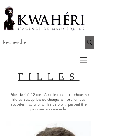
FILLES
* Filles de 4 à 12 ans. Cette liste est non exhaustive.
Elle est susceptible de changer en fonction des
nouvelles inscriptions. Plus de profils peuvent être
proposés sur demande.