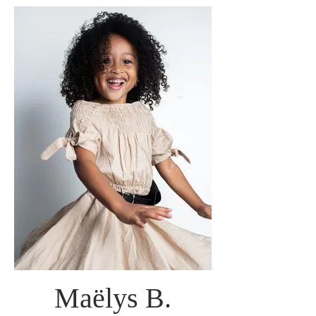
Maëlys B.