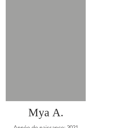
Mya A.
Année de naissance: 2021