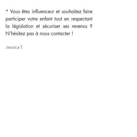
* Vous êtes influenceur et souhaitez faire 
participer votre enfant tout en respectant 
la législation et sécuriser ses revenus ? 
N'hésitez pas à nous contacter !
Jessica T.
Posts récents
Voir tout